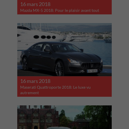
16 mars 2018
Mazda MX-5 2018: Pour le plaisir avant tout
16 mars 2018
Maserati Quattroporte 2018: Le luxe vu
autrement