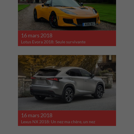
16 mars 2018
Lotus Evora 2018: Seule survivante
16 mars 2018
Lexus NX 2018: Un nez ma chère, un nez