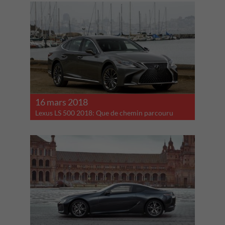
16 mars 2018
Lexus LS 500 2018: Que de chemin parcouru