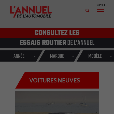
MENU
CONSULTEZ LES
ESSAIS ROUTIER
DE L'ANNUEL
ANNÉE
MARQUE
MODÈLE
VOITURES NEUVES