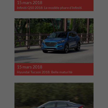
15 mars 2018
Infiniti Q50 2018: Le modèle phare d’Infiniti
15 mars 2018
Hyundai Tucson 2018: Belle maturité