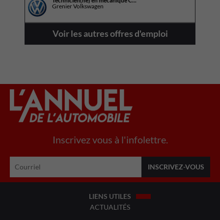
Technicien(ne) en mécanique C...
Grenier Volkswagen
Voir les autres offres d'emploi
Inscrivez vous à l'infolettre.
LIENS UTILES
ACTUALITÉS