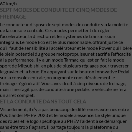
60 km/h.
SEPT MODES DE CONDUITE ET CINQ MODES DE
FREINAGE
Le conducteur dispose de sept modes de conduite via la molette
de la console centrale. Ces modes permettent de régler
l’accélérateur, la direction et les systèmes de transmission
intégrale. Le mode Eco est le plus raisonnable, offrant juste ce
qu’il faut de sensibilité à l’accélérateur et le mode Power qui libère
le plein potentiel du groupe motopropulseur et sacrifie l’efficacité
à la performance. Il y a un mode Tarmac, qui est en fait le mode
sport de Mitsubishi, en plus de plusieurs réglages pour traverser
le gravier et la boue. En appuyant sur le bouton Innovative Pedal
sur la console centrale, on augmente considérablement le
freinage régénératif. Vous avez droit à cinq niveaux de freinage,
mais il ne s’agit pas de conduite à une pédale, le véhicule ne fera
un arrêt complet.
ET LA CONDUITE DANS TOUT CELA
Visuellement, il n’y a pas beaucoup de différences externes entre
l’Outlander PHEV 2023 et le modèle à essence. Le style unique
des roues et le logo spécifique au PHEV l’aident à se démarquer
sans être trop flagrant. Il partage toujours la plateforme du