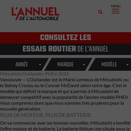
MENU
CONSULTEZ LES
ESSAIS ROUTIER
DE L'ANNUEL
ANNÉE
MARQUE
MODÈLE
Mitsubishi Outlander PHEV 2023
Vancouver — L’Outlander est le Mario Lemieux de Mitsubishi, ou
le Sidney Crosby ou le Conner McDavid selon votre âge. C’est le
modèle qui définit la marque et qui a permis à Mitsubishi de
demeurer compétitif avec la popularité de l’ancien modèle PHEV.
Vous comprenez donc que nous sommes très prudents pour la
nouvelle génération.
PLUS DE MOTEUR, PLUS DE BATTERIE
On va commencer avec les bonnes nouvelles. Mitsubishi a bonifié
l’offre moteur et de batterie. La batterie lithium-ion située sous la