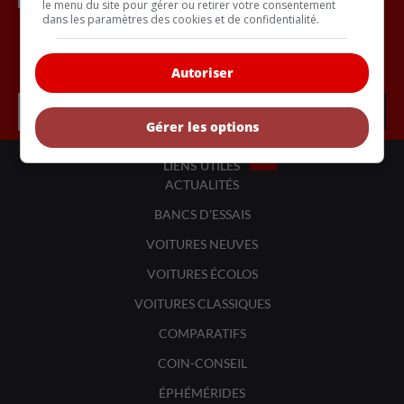
le menu du site pour gérer ou retirer votre consentement
dans les paramètres des cookies et de confidentialité.
Inscrivez vous à l'infolettre.
Autoriser
Gérer les options
LIENS UTILES
ACTUALITÉS
BANCS D'ESSAIS
VOITURES NEUVES
VOITURES ÉCOLOS
VOITURES CLASSIQUES
COMPARATIFS
COIN-CONSEIL
ÉPHÉMÉRIDES