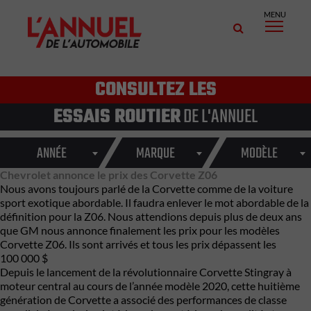
MENU
CONSULTEZ LES
ESSAIS ROUTIER
DE L'ANNUEL
ANNÉE
MARQUE
MODÈLE
Chevrolet annonce le prix des Corvette Z06
Nous avons toujours parlé de la Corvette comme de la voiture
sport exotique abordable. Il faudra enlever le mot abordable de la
définition pour la Z06. Nous attendions depuis plus de deux ans
que GM nous annonce finalement les prix pour les modèles
Corvette Z06. Ils sont arrivés et tous les prix dépassent les
100 000 $
Depuis le lancement de la révolutionnaire Corvette Stingray à
moteur central au cours de l’année modèle 2020, cette huitième
génération de Corvette a associé des performances de classe