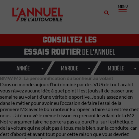
MENU
CONSULTEZ LES
ESSAIS ROUTIER
DE L'ANNUEL
ANNÉE
MARQUE
MODÈLE
BMW M2: La personnification du bonheur au volant
Dans un monde aujourd’hui dominé par des VUS de tout acabit,
vous n’avez aucune idée à quel point il est jouissif de passer une
semaine au volant d’une véritable sportive. Je suis assez ancien
dans le métier pour avoir eu l’occasion de faire l’essai de la
première M3 avec le bon moteur Européen à faire son entrée chez
nous. J’ai éprouvé le même frisson en prenant le volant de la M2.
Notre argumentaire ne portera pas aujourd’hui sur l’esthétique
de la voiture qui ne plaît pas à tous, mais bien, sur la conduite, car
c’est d’abord et avant tout pour cette raison que vous devriez