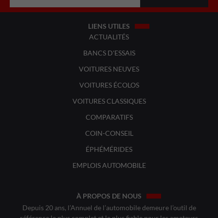
LIENS UTILES
ACTUALITÉS
BANCS D'ESSAIS
VOITURES NEUVES
VOITURES ÉCOLOS
VOITURES CLASSIQUES
COMPARATIFS
COIN-CONSEIL
ÉPHÉMÉRIDES
EMPLOIS AUTOMOBILE
À PROPOS DE NOUS
Depuis 20 ans, l’Annuel de l’automobile demeure l’outil de
référence le plus complet et le plus fiable pour les amateurs