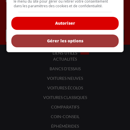
le menu du site pour gérer ou retirer votre consentement
dans les paramètres des cookies et de confidentialité.
Inscrivez vous à l'infolettre.
Autoriser
Gérer les options
LIENS UTILES
ACTUALITÉS
BANCS D'ESSAIS
VOITURES NEUVES
VOITURES ÉCOLOS
VOITURES CLASSIQUES
COMPARATIFS
COIN-CONSEIL
ÉPHÉMÉRIDES