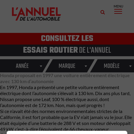
MENU
CONSULTEZ LES
ESSAIS ROUTIER
DE L'ANNUEL
ANNÉE
MARQUE
MODÈLE
Honda proposait en 1997 une voiture entièrement électrique
avec 130 km d’autonomie
En 1997, Honda a présenté une petite voiture entièrement
électrique dont l’autonomie s’élevait à 130 km. Dix ans plus tard,
Nissan propose une Leaf, 100 % électrique aussi, dont
l’autonomie est de 172 km. Non, mais quel progrès !
Si ce n’avait été des normes environnementales strictes de la
Californie, il est fort probable que la EV n’ait jamais vu le jour. Elle
était équipée d’une batterie de 288 V et son moteur développait
49 kW, c’est-à-dire l’équivalent de 66 chevaux-vapeur.