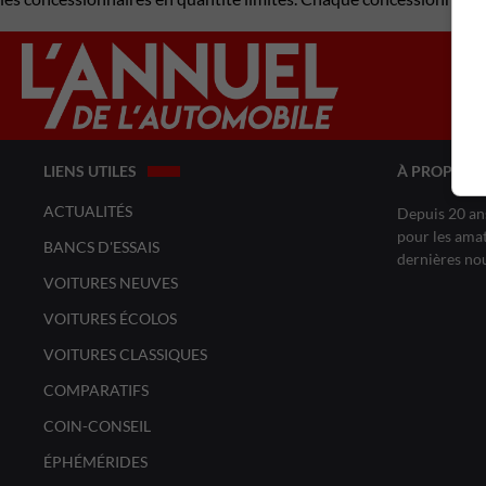
LIENS UTILES
À PROPOS 
ACTUALITÉS
Depuis 20 ans
pour les amat
BANCS D'ESSAIS
dernières no
VOITURES NEUVES
VOITURES ÉCOLOS
VOITURES CLASSIQUES
COMPARATIFS
COIN-CONSEIL
ÉPHÉMÉRIDES