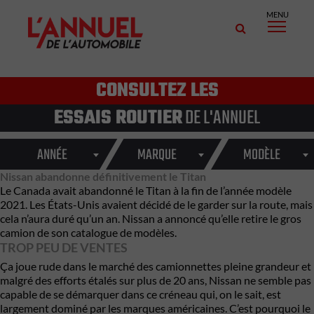
MENU
CONSULTEZ LES
ESSAIS ROUTIER
DE L'ANNUEL
ANNÉE
MARQUE
MODÈLE
Nissan abandonne définitivement le Titan
Le Canada avait abandonné le Titan à la fin de l’année modèle
2021. Les États-Unis avaient décidé de le garder sur la route, mais
cela n’aura duré qu’un an. Nissan a annoncé qu’elle retire le gros
camion de son catalogue de modèles.
TROP PEU DE VENTES
Ça joue rude dans le marché des camionnettes pleine grandeur et
malgré des efforts étalés sur plus de 20 ans, Nissan ne semble pas
capable de se démarquer dans ce créneau qui, on le sait, est
largement dominé par les marques américaines. C’est pourquoi le