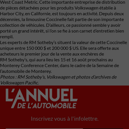
West Coast Metric. Cette importante entreprise de distribution
de pièces détachées pour les produits Volkswagen établie à
Harbor City, en Californie, est toujours en activité. Depuis deux
décennies, la limousine Coccinelle fait partie de son importante
collection de véhicules. D’ailleurs, ce passionné semble y avoir
porté un grand intérêt, si l’on se fie à son carnet d’entretien bien
rempli.
Les experts de RM Sotheby’s situent la valeur de cette Coccinelle
unique entre 150 000 $ et 200 000 $ US. Elle sera offerte aux
acheteurs le premier jour de la vente aux enchères de
RM Sotheby’s, qui aura lieu les 15 et 16 août prochains au
Monterey Conference Center, dans le cadre de la Semaine de
l’automobile de Monterey.
Photos : RM Sotheby’s, Volkswagen et photos d’archives de
Volkswagen Pacific.
Inscrivez vous à l'infolettre.