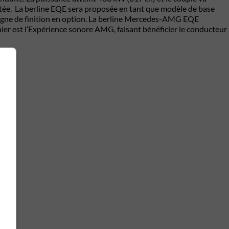
mitée. La berline EQE sera proposée en tant que modèle de base
ligne de finition en option. La berline Mercedes-AMG EQE
r est l’Expérience sonore AMG, faisant bénéficier le conducteur