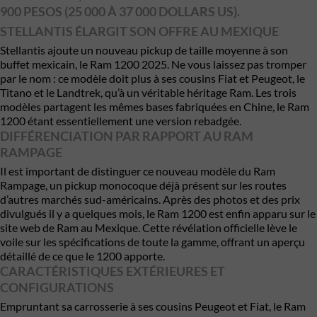
900 PESOS (25 000 À 37 000 DOLLARS US).
STELLANTIS ÉLARGIT SON OFFRE AU MEXIQUE
Stellantis ajoute un nouveau pickup de taille moyenne à son
buffet mexicain, le Ram 1200 2025. Ne vous laissez pas tromper
par le nom : ce modèle doit plus à ses cousins Fiat et Peugeot, le
Titano et le Landtrek, qu’à un véritable héritage Ram. Les trois
modèles partagent les mêmes bases fabriquées en Chine, le Ram
1200 étant essentiellement une version rebadgée.
DIFFÉRENCIATION PAR RAPPORT AU RAM
RAMPAGE
Il est important de distinguer ce nouveau modèle du Ram
Rampage, un pickup monocoque déjà présent sur les routes
d’autres marchés sud-américains. Après des photos et des prix
divulgués il y a quelques mois, le Ram 1200 est enfin apparu sur le
site web de Ram au Mexique. Cette révélation officielle lève le
voile sur les spécifications de toute la gamme, offrant un aperçu
détaillé de ce que le 1200 apporte.
CARACTÉRISTIQUES EXTÉRIEURES ET
CONFIGURATIONS
Empruntant sa carrosserie à ses cousins Peugeot et Fiat, le Ram