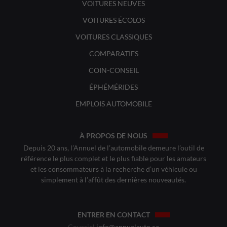
VOITURES NEUVES
VOITURES ÉCOLOS
VOITURES CLASSIQUES
COMPARATIFS
COIN-CONSEIL
ÉPHÉMÉRIDES
EMPLOIS AUTOMOBILE
À PROPOS DE NOUS
Depuis 20 ans, l’Annuel de l’automobile demeure l’outil de
référence le plus complet et le plus fiable pour les amateurs
et les consommateurs à la recherche d’un véhicule ou
simplement à l’affût des dernières nouveautés.
ENTRER EN CONTACT
Courriel
info@annuelauto.ca