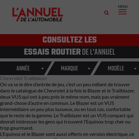
MENU
CONSULTEZ LES
ESSAIS ROUTIER
DE L'ANNUEL
ANNÉE
MARQUE
MODÈLE
Chevrolet Trailblazer
On va se le dire d’entrée de jeu, c’est un peu mêlant de trouver
dans le catalogue de Chevrolet à la fois le Blazer et le Trailblazer,
deux VUS qui ont à peu près le même nom, mais pas vraiment
grand-chose d’autre en commun. Le Blazer est un VUS
intermédiaire un peu plus luxueux, ou en tout cas, confortable
que le reste de la gamme. Le Trailblazer est un VUS compact qui
devrait intéresser les gens qui trouvent l’Equinox trop cher ou
trop gourmand.
L’Equinox et le Blazer sont aussi offerts en version électrique, ce