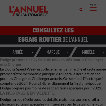
MENU
CONSULTEZ LES
ESSAIS ROUTIER
DE L'ANNUEL
ANNÉE
MARQUE
MODÈLE
Dodge prépare une kyrielle de nouveautés pour la Challenger
et la Charger
Le Dodge Speed Week est officiellement en marche et cette année
promet d’être mémorable puisque 2023 sera la dernière année
pour les Charger et Challenger actuels. On se met à l’électrique à
compter de 2024. Pour célébrer dignement la fin d’une époque,
Dodge prépare pas moins de sept éditions spéciales pour 2023.
LA NOSTALGIE EN VEDETTE
Dodge n’a pas révélé tous les détails, mais nous aurons droit à
plusieurs éditions spéciales « influencées par le patrimoine » qui