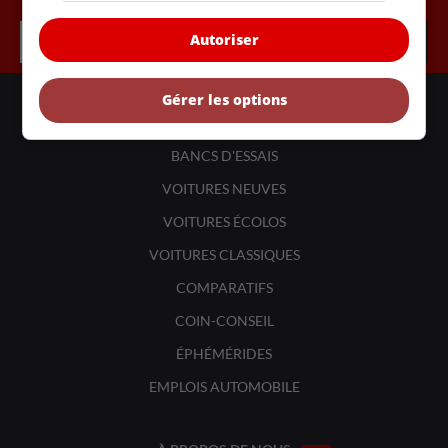
Autoriser
Gérer les options
LIENS UTILES
ACTUALITÉS
BANCS D'ESSAIS
VOITURES NEUVES
VOITURES ÉCOLOS
VOITURES CLASSIQUES
COMPARATIFS
COIN-CONSEIL
ÉPHÉMÉRIDES
EMPLOIS AUTOMOBILE