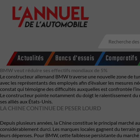
Actualités
Bancs d'essais
Comparatifs
BMW veut réduire ses effectifs mondiaux de 5%
Le constructeur allemand BMW traverse une nouvelle zone de turbu
avec les représentants des employés afin d’évaluer les mesures néc
constat qui témoigne des difficultés auxquelles est confrontée 
Le constructeur pointe notamment du doigt le ralentissement du marc
ses alliés aux États-Unis.
LA CHINE CONTINUE DE PESER LOURD
Depuis plusieurs années, la Chine constitue le principal marché a
considérablement durci. Les marques locales gagnent du terrain gr
leurs dépenses. Pour BMW, cette faiblesse persistante du marché ch