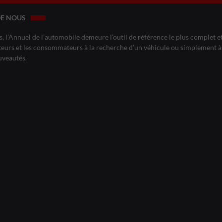
DE NOUS
, l’Annuel de l’automobile demeure l’outil de référence le plus complet et 
eurs et les consommateurs à la recherche d’un véhicule ou simplement à 
uveautés.