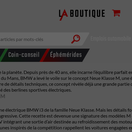
Emplois automobile
Coin-conseil
Éphémérides
a planète. Depuis près de 40 ans, elle incarne l’équilibre parfait 
u Mans, BMW a levé le voile sur le concept Neue Klasse M, une étu
de détails techniques, ce concept révèle déjà une grande partie d
é des berlines sportives électriques.
 M
e électrique BMW i3 de la famille Neue Klasse. Mais les détails fon
essive. Cette recette est devenue une signature des modèles M de
V intégrant une sortie d’air destinée au refroidissement des moteur
jaunes inspirés de la compétition rappellent les voitures engagées 