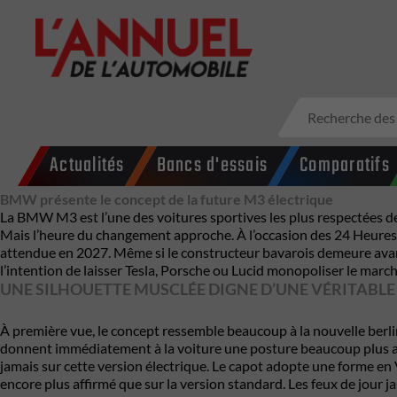
Actualités
Bancs d'essais
Comparatifs
BMW présente le concept de la future M3 électrique
La BMW M3 est l’une des voitures sportives les plus respectées de l
Mais l’heure du changement approche. À l’occasion des 24 Heures d
attendue en 2027. Même si le constructeur bavarois demeure avare 
l’intention de laisser Tesla, Porsche ou Lucid monopoliser le march
UNE SILHOUETTE MUSCLÉE DIGNE D’UNE VÉRITABLE
À première vue, le concept ressemble beaucoup à la nouvelle berlin
donnent immédiatement à la voiture une posture beaucoup plus agr
jamais sur cette version électrique. Le capot adopte une forme en 
encore plus affirmé que sur la version standard. Les feux de jour 