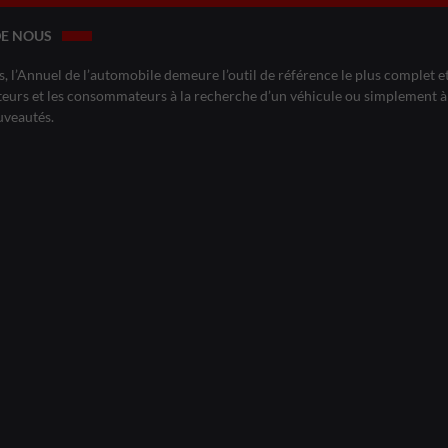
DE NOUS
, l’Annuel de l’automobile demeure l’outil de référence le plus complet et 
eurs et les consommateurs à la recherche d’un véhicule ou simplement à 
uveautés.