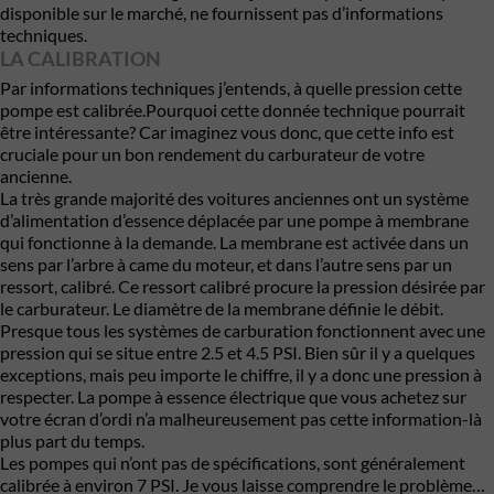
disponible sur le marché, ne fournissent pas d’informations
techniques.
LA CALIBRATION
Par informations techniques j’entends, à quelle pression cette
pompe est calibrée.Pourquoi cette donnée technique pourrait
être intéressante? Car imaginez vous donc, que cette info est
cruciale pour un bon rendement du carburateur de votre
ancienne.
La très grande majorité des voitures anciennes ont un système
d’alimentation d’essence déplacée par une pompe à membrane
qui fonctionne à la demande. La membrane est activée dans un
sens par l’arbre à came du moteur, et dans l’autre sens par un
ressort, calibré. Ce ressort calibré procure la pression désirée par
le carburateur. Le diamètre de la membrane définie le débit.
Presque tous les systèmes de carburation fonctionnent avec une
pression qui se situe entre 2.5 et 4.5 PSI. Bien sûr il y a quelques
exceptions, mais peu importe le chiffre, il y a donc une pression à
respecter. La pompe à essence électrique que vous achetez sur
votre écran d’ordi n’a malheureusement pas cette information-là
plus part du temps.
Les pompes qui n’ont pas de spécifications, sont généralement
calibrée à environ 7 PSI. Je vous laisse comprendre le problème…