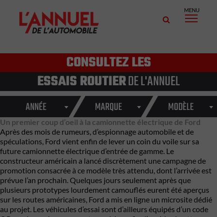
MENU
CONSULTEZ LES
ESSAIS ROUTIER
DE L'ANNUEL
ANNÉE
MARQUE
MODÈLE
Un premier coup d’oeil à la camionnette électrique de Ford
Après des mois de rumeurs, d’espionnage automobile et de
spéculations, Ford vient enfin de lever un coin du voile sur sa
future camionnette électrique d’entrée de gamme. Le
constructeur américain a lancé discrètement une campagne de
promotion consacrée à ce modèle très attendu, dont l’arrivée est
prévue l’an prochain. Quelques jours seulement après que
plusieurs prototypes lourdement camouflés eurent été aperçus
sur les routes américaines, Ford a mis en ligne un microsite dédié
au projet. Les véhicules d’essai sont d’ailleurs équipés d’un code