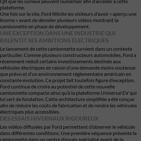
QR que les curieux peuvent numériser afin d’accéder à cette
plateforme.
Une fois sur le site, Ford félicite les visiteurs d’avoir « aperçu une
licorne » avant de dévoiler plusieurs vidéos montrant la
camionnette en phase de développement.
UNE EXCEPTION DANS UNE INDUSTRIE QUI
RALENTIT SES AMBITIONS ÉLECTRIQUES
Le lancement de cette camionnette survient dans un contexte
particulier. Comme plusieurs constructeurs automobiles, Ford a
récemment réduit certains investissements destinés aux
véhicules électriques en raison d’une demande moins soutenue
que prévu et d’un environnement réglementaire américain en
constante évolution. Ce projet fait toutefois figure d’exception.
Ford continue de croire au potentiel de cette nouvelle
camionnette compacte ainsi qu’à la plateforme Universal EV qui
lui sert de fondation. Cette architecture simplifiée a été conçue
afin de réduire les coûts de fabrication et de rendre les véhicules
électriques plus accessibles.
DES ESSAIS HIVERNAUX RIGOUREUX
Les vidéos diffusées par Ford permettent d’observer le véhicule
dans différentes conditions. Une première séquence présente la
camionnette dans un centre d’essais spécialisé avant de la