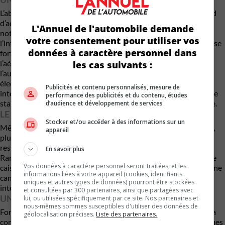
L’absence d’un moteur thermique permet aux designers de Ford
d’adopter des solutions inédites. La camionnette se distingue
L'Annuel de l'automobile demande
notamment par un capot très court, rendu possible par
votre consentement pour utiliser vos
l’intégration du groupe motopropulseur électrique. Le pare-brise
données à caractère personnel dans
fortement incliné contribue quant à lui à améliorer
l’aérodynamisme, un élément essentiel pour optimiser
les cas suivants :
l’autonomie. Ford indique également que plusieurs systèmes
électroniques font actuellement l’objet d’une mise au point
Publicités et contenu personnalisés, mesure de
intensive durant les essais hivernaux, notamment le contrôle de
performance des publicités et du contenu, études
stabilité, l’antipatinage ainsi que la direction assistée électrique.
d’audience et développement de services
LE RETOUR POSSIBLE DU NOM RANCHERO
Stocker et/ou accéder à des informations sur un
Même si Ford n’a pas encore confirmé son appellation officielle,
appareil
plusieurs observateurs croient que le constructeur pourrait
ressusciter le nom Ranchero. Utilisé entre 1957 et 1979, le
En savoir plus
Ranchero associait les attributs d’une voiture particulière à une
Vos données à caractère personnel seront traitées, et les
caisse utilitaire. Le retour de cette désignation historique sur une
informations liées à votre appareil (cookies, identifiants
camionnette électrique compacte constituerait un clin d’œil
uniques et autres types de données) pourront être stockées
intéressant au passé de la marque.
et consultées par 300 partenaires, ainsi que partagées avec
UN PRIX QUI POURRAIT FAIRE LA DIFFÉRENCE
lui, ou utilisées spécifiquement par ce site. Nos partenaires et
nous-mêmes sommes susceptibles d'utiliser des données de
Ford a confirmé que cette nouvelle camionnette électrique sera
géolocalisation précises.
Liste des partenaires.
commercialisée dès l’an prochain. Les caractéristiques techniques