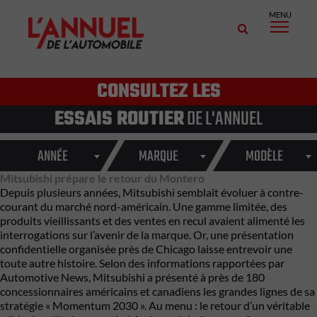
MENU
CONSULTEZ LES
ESSAIS ROUTIER
DE L'ANNUEL
ANNÉE
MARQUE
MODÈLE
Mitsubishi prépare le retour du Montero
Depuis plusieurs années, Mitsubishi semblait évoluer à contre-
courant du marché nord-américain. Une gamme limitée, des
produits vieillissants et des ventes en recul avaient alimenté les
interrogations sur l’avenir de la marque. Or, une présentation
confidentielle organisée près de Chicago laisse entrevoir une
toute autre histoire. Selon des informations rapportées par
Automotive News, Mitsubishi a présenté à près de 180
concessionnaires américains et canadiens les grandes lignes de sa
stratégie « Momentum 2030 ». Au menu : le retour d’un véritable