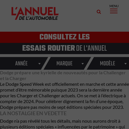
MENU
CONSULTEZ LES
ESSAIS ROUTIER
DE L'ANNUEL
ANNÉE
MARQUE
MODÈLE
Dodge prépare une kyrielle de nouveautés pour la Challenger
et la Charger
Le Dodge Speed Week est officiellement en marche et cette année
promet d’être mémorable puisque 2023 sera la dernière année
pour les Charger et Challenger actuels. On se met à l’électrique à
compter de 2024. Pour célébrer dignement la fin d’une époque,
Dodge prépare pas moins de sept éditions spéciales pour 2023.
LA NOSTALGIE EN VEDETTE
Dodge n’a pas révélé tous les détails, mais nous aurons droit à
plusieurs éditions spéciales « influencées par le patrimoine » qui