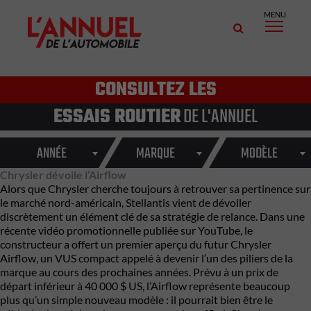
MENU
CONSULTEZ LES
ESSAIS ROUTIER
DE L'ANNUEL
ANNÉE
MARQUE
MODÈLE
Chrysler dévoile l’Airflow
Alors que Chrysler cherche toujours à retrouver sa pertinence sur
le marché nord-américain, Stellantis vient de dévoiler
discrètement un élément clé de sa stratégie de relance. Dans une
récente vidéo promotionnelle publiée sur YouTube, le
constructeur a offert un premier aperçu du futur Chrysler
Airflow, un VUS compact appelé à devenir l’un des piliers de la
marque au cours des prochaines années. Prévu à un prix de
départ inférieur à 40 000 $ US, l’Airflow représente beaucoup
plus qu’un simple nouveau modèle : il pourrait bien être le