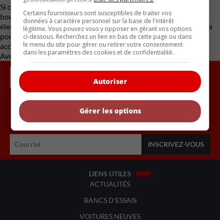
Si cette annonce se confirme, elle marquera le plus grand
Certains fournisseurs sont susceptibles de traiter vos
bouleversement du marché nord-américain du véhicule
données à caractère personnel sur la base de l'intérêt
électrique depuis la fin des subventions américaines. Le Canada
légitime. Vous pouvez vous y opposer en gérant vos options
pourrait alors se positionner comme un marché plus ouvert et
ci-dessous. Recherchez un lien en bas de cette page ou dans
le menu du site pour gérer ou retirer votre consentement
accessible, tout en stimulant la concurrence et l’innovation.
dans les paramètres des cookies et de confidentialité.
Avec des renseignements d’Electrek
Autoriser
Gérer les options
Inscrivez vous à l'infolettre.
LIENS UTILES
ACTUALITÉS
BANCS D'ESSAIS
VOITURES NEUVES