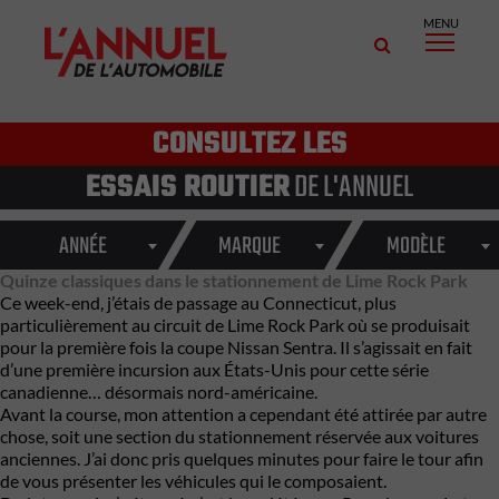
MENU
CONSULTEZ LES
ESSAIS ROUTIER
DE L'ANNUEL
ANNÉE
MARQUE
MODÈLE
Quinze classiques dans le stationnement de Lime Rock Park
Ce week-end, j’étais de passage au Connecticut, plus
particulièrement au circuit de Lime Rock Park où se produisait
pour la première fois la coupe Nissan Sentra. Il s’agissait en fait
d’une première incursion aux États-Unis pour cette série
canadienne… désormais nord-américaine.
Avant la course, mon attention a cependant été attirée par autre
chose, soit une section du stationnement réservée aux voitures
anciennes. J’ai donc pris quelques minutes pour faire le tour afin
de vous présenter les véhicules qui le composaient.