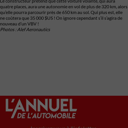
Le constructeur prétend que cette voiture volante, qui aura
quatre places, aura une autonomie en vol de plus de 320 km, alors
qu’elle pourra parcourir près de 650 km au sol. Qui plus est, elle
ne coûtera que 35 000 $US ! On ignore cependant s’il s’agira de
nouveau d’un VBV !
Photos : Alef Aeronautics