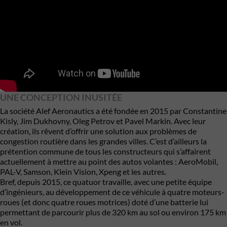
UNE CONCEPTION INUSITÉE
La société Alef Aeronautics a été fondée en 2015 par Constantine
Kisly, Jim Dukhovny, Oleg Petrov et Pavel Markin. Avec leur
création, ils rêvent d’offrir une solution aux problèmes de
congestion routière dans les grandes villes. C’est d’ailleurs la
prétention commune de tous les constructeurs qui s’affairent
actuellement à mettre au point des autos volantes : AeroMobil,
PAL-V,
Samson
,
Klein Vision
, Xpeng et les autres.
Bref, depuis 2015, ce quatuor travaille, avec une petite équipe
d’ingénieurs, au développement de ce véhicule à quatre moteurs-
roues (et donc quatre roues motrices) doté d’une batterie lui
permettant de parcourir plus de 320 km au sol ou environ 175 km
en vol.