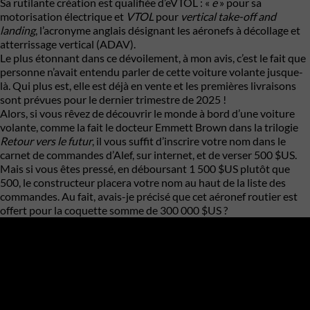
Sa rutilante création est qualifiée d’eVTOL : «
e
» pour sa
motorisation électrique et
VTOL
pour
vertical take-off and
landing
, l’acronyme anglais désignant les aéronefs à décollage et
atterrissage vertical (ADAV).
Le plus étonnant dans ce dévoilement, à mon avis, c’est le fait que
personne n’avait entendu parler de cette voiture volante jusque-
là. Qui plus est, elle est déjà en vente et les premières livraisons
sont prévues pour le dernier trimestre de 2025 !
Alors, si vous rêvez de découvrir le monde à bord d’une voiture
volante, comme la fait le docteur Emmett Brown dans la trilogie
Retour vers le futur
, il vous suffit d’inscrire votre nom dans le
carnet de commandes d’Alef, sur internet, et de verser 500 $US.
Mais si vous êtes pressé, en déboursant 1 500 $US plutôt que
500, le constructeur placera votre nom au haut de la liste des
commandes. Au fait, avais-je précisé que cet aéronef routier est
offert pour la coquette somme de 300 000 $US ?