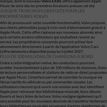
marque, dont le nouveau
Volvo EX60
, offrira également Apple
Music de série dès les premières livraisons prévues cet été.
JUSQU’À TROIS MOIS GRATUITS POUR LES
PROPRIÉTAIRES VOLVO
Afin de promouvoir cette nouvelle fonctionnalité, Volvo propose
aux clients admissibles jusqu’à trois mois d’abonnement gratuit à
Apple Music. Cette offre s’adresse aux nouveaux abonnés ainsi
qu’à certains anciens utilisateurs qui souhaitent revenir au
service. Les propriétaires concernés pourront activer leur
abonnement directement à partir de l’application Volvo Cars.
L’offre demeurera disponible jusqu’au 6 juillet 2027.
PLUS DE 100 MILLIONS DE CHANSONS À BORD
Grâce à cette intégration native, les conducteurs pourront
accéder instantanément à plus de 100 millions de chansons, listes
de lecture personnalisées et stations de radio en direct proposées
par Apple Music. L’interface permet de contrôler la musique via
l’écran tactile du véhicule ou par commandes vocales. Les
utilisateurs n’auront qu’à ouvrir une session avec leur identifiant
Apple pour retrouver leur bibliothèque musicale, leurs albums
favoris et leurs listes de lecture. Volvo souligne également qu’il
sera possible pour les nouveaux abonnés de transférer facilement
leurs bibliothèques musicales provenant d’autres plateformes de