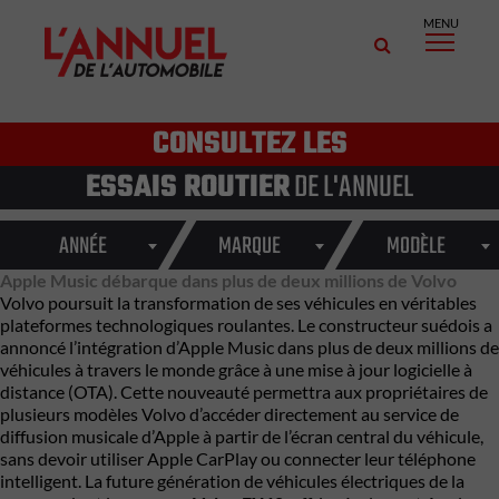
MENU
CONSULTEZ LES
ESSAIS ROUTIER
DE L'ANNUEL
ANNÉE
MARQUE
MODÈLE
Apple Music débarque dans plus de deux millions de Volvo
Volvo poursuit la transformation de ses véhicules en véritables
plateformes technologiques roulantes. Le constructeur suédois a
annoncé l’intégration d’Apple Music dans plus de deux millions de
véhicules à travers le monde grâce à une mise à jour logicielle à
distance (OTA). Cette nouveauté permettra aux propriétaires de
plusieurs modèles Volvo d’accéder directement au service de
diffusion musicale d’Apple à partir de l’écran central du véhicule,
sans devoir utiliser Apple CarPlay ou connecter leur téléphone
intelligent. La future génération de véhicules électriques de la