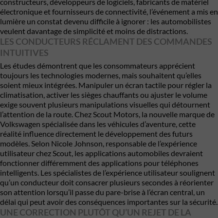
constructeurs, développeurs de logiciels, fabricants de matériel
électronique et fournisseurs de connectivité, l’événement a mis en
lumière un constat devenu difficile à ignorer : les automobilistes
veulent davantage de simplicité et moins de distractions.
LES CONDUCTEURS RÉCLAMENT DES COMMANDES
INTUITIVES
Les études démontrent que les consommateurs apprécient
toujours les technologies modernes, mais souhaitent qu’elles
soient mieux intégrées. Manipuler un écran tactile pour régler la
climatisation, activer les sièges chauffants ou ajuster le volume
exige souvent plusieurs manipulations visuelles qui détournent
l’attention de la route. Chez Scout Motors, la nouvelle marque de
Volkswagen spécialisée dans les véhicules d’aventure, cette
réalité influence directement le développement des futurs
modèles. Selon Nicole Johnson, responsable de l’expérience
utilisateur chez Scout, les applications automobiles devraient
fonctionner différemment des applications pour téléphones
intelligents. Les spécialistes de l’expérience utilisateur soulignent
qu’un conducteur doit consacrer plusieurs secondes à réorienter
son attention lorsqu’il passe du pare-brise à l’écran central, un
délai qui peut avoir des conséquences importantes sur la sécurité.
UNE CORRECTION PLUTÔT QU’UN REJET DE LA