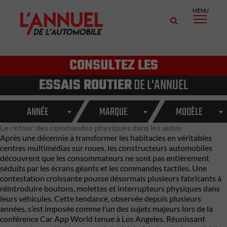
MENU
CONSULTEZ LES
ESSAIS ROUTIER
DE L'ANNUEL
ANNÉE
MARQUE
MODÈLE
Le retour des commandes physiques dans les autos
Après une décennie à transformer les habitacles en véritables
centres multimédias sur roues, les constructeurs automobiles
découvrent que les consommateurs ne sont pas entièrement
séduits par les écrans géants et les commandes tactiles. Une
contestation croissante pousse désormais plusieurs fabricants à
réintroduire boutons, molettes et interrupteurs physiques dans
leurs véhicules. Cette tendance, observée depuis plusieurs
années, s’est imposée comme l’un des sujets majeurs lors de la
conférence Car App World tenue à Los Angeles. Réunissant