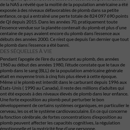
de la NAS a révélé que la moitié de la population américaine a été
exposée à des niveaux défavorables de plomb dans sa petite
enfance, ce qui a entraîné une perte totale de 824 097 690 points
de QI depuis 2015. Dans les années 70, pratiquement toute
l’essence vendue sur la planète contenait du plomb et plus d’une
centaine de pays avaient encore du plomb dans l’essence aux
débuts des années 2000. Ce n’est que depuis l’an dernier que tout
le plomb dans l’essence a été banni.
DES SÉQUELLES À VIE
Pendant l’apogée de l’ère du carburant au plomb, des années
1960 au début des années 1980, l’étude constate que le taux de
plomb dans le sang (BLL) de la population américaine générale
était en moyenne trois à cinq fois plus élevé à cette époque.
Même si le plomb est interdit dans le carburant depuis 1996 aux
États-Unis ( 1990 au Canada), il reste des millions d’adultes qui
ont été exposés à des niveaux élevés de plomb dans leur enfance.
Une forte exposition au plomb peut perturber le bon
développement de certains systèmes organiques, en particulier le
cerveau, les os et le système cardiovasculaire. En ce qui concerne
la fonction cérébrale, de fortes concentrations d’exposition au
plomb peuvent affecter les capacités cognitives, la régulation
émotionnelle et la motricité fine d’une personne.