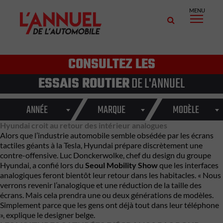
MENU
CONSULTEZ LES
ESSAIS ROUTIER
DE L'ANNUEL
ANNÉE
MARQUE
MODÈLE
Hyundai croit au retour des intérieur analogues
Alors que l’industrie automobile semble obsédée par les écrans
tactiles géants à la Tesla, Hyundai prépare discrètement une
contre-offensive. Luc Donckerwolke, chef du design du groupe
Hyundai, a confié lors du
Seoul Mobility Show
que les interfaces
analogiques feront bientôt leur retour dans les habitacles. « Nous
verrons revenir l’analogique et une réduction de la taille des
écrans. Mais cela prendra une ou deux générations de modèles.
Simplement parce que les gens ont déjà tout dans leur téléphone
», explique le designer belge.