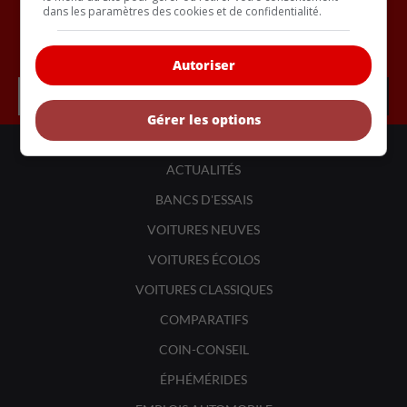
dans les paramètres des cookies et de confidentialité.
Inscrivez vous à l'infolettre.
Autoriser
Gérer les options
LIENS UTILES
ACTUALITÉS
BANCS D'ESSAIS
VOITURES NEUVES
VOITURES ÉCOLOS
VOITURES CLASSIQUES
COMPARATIFS
COIN-CONSEIL
ÉPHÉMÉRIDES