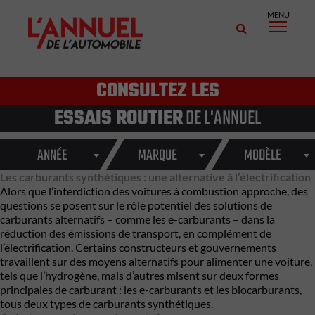
MENU
CONSULTEZ LES
ESSAIS ROUTIER
DE L'ANNUEL
ANNÉE
MARQUE
MODÈLE
Les carburants synthétiques : une alternative à l’électrification
Alors que l’interdiction des voitures à combustion approche, des
questions se posent sur le rôle potentiel des solutions de
carburants alternatifs – comme les e-carburants – dans la
réduction des émissions de transport, en complément de
l’électrification. Certains constructeurs et gouvernements
travaillent sur des moyens alternatifs pour alimenter une voiture,
tels que l’hydrogène, mais d’autres misent sur deux formes
principales de carburant : les e-carburants et les biocarburants,
tous deux types de carburants synthétiques.