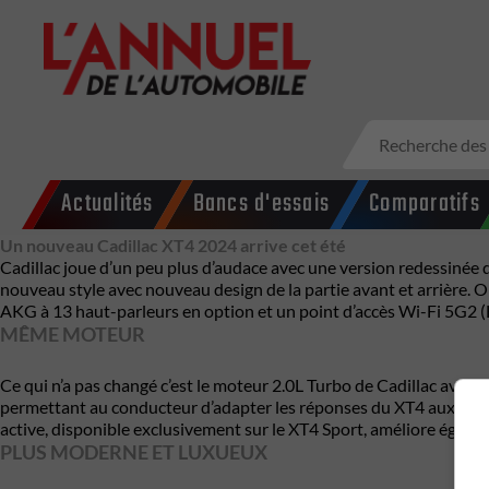
Actualités
Bancs d'essais
Comparatifs
Un nouveau Cadillac XT4 2024 arrive cet été
Cadillac joue d’un peu plus d’audace avec une version redessinée
nouveau style avec nouveau design de la partie avant et arrière. 
AKG à 13 haut-parleurs en option et un point d’accès Wi-Fi 5G2 (
MÊME MOTEUR
Ce qui n’a pas changé c’est le moteur 2.0L Turbo de Cadillac avec
permettant au conducteur d’adapter les réponses du XT4 aux différ
active, disponible exclusivement sur le XT4 Sport, améliore égale
PLUS MODERNE ET LUXUEUX