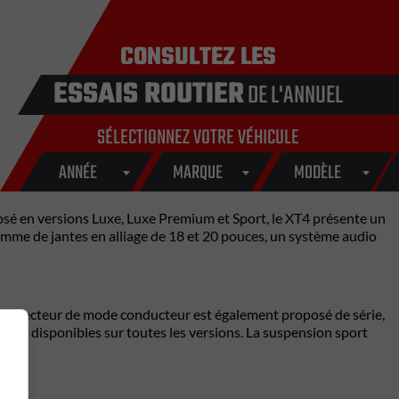
CONSULTEZ LES
ESSAIS ROUTIER
DE L'ANNUEL
SÉLECTIONNEZ VOTRE VÉHICULE
ANNÉE
MARQUE
MODÈLE
osé en versions Luxe, Luxe Premium et Sport, le XT4 présente un
amme de jantes en alliage de 18 et 20 pouces, un système audio
 Un sélecteur de mode conducteur est également proposé de série,
ont disponibles sur toutes les versions. La suspension sport