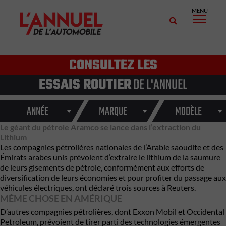
MENU
CONSULTEZ LES
ESSAIS ROUTIER
DE L'ANNUEL
ANNÉE
MARQUE
MODÈLE
Le géant du pétrole Aramco se lance dans l’extraction du
Lithium
Les compagnies pétrolières nationales de l’Arabie saoudite et des
Émirats arabes unis prévoient d’extraire le lithium de la saumure
de leurs gisements de pétrole, conformément aux efforts de
diversification de leurs économies et pour profiter du passage aux
véhicules électriques, ont déclaré trois sources à Reuters.
MÊME CHOSE EN AMÉRIQUE
D’autres compagnies pétrolières, dont Exxon Mobil et Occidental
Petroleum, prévoient de tirer parti des technologies émergentes