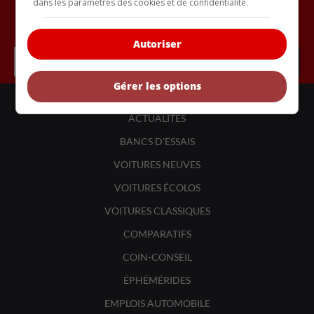
dans les paramètres des cookies et de confidentialité.
Inscrivez vous à l'infolettre.
Autoriser
Gérer les options
LIENS UTILES
ACTUALITÉS
BANCS D'ESSAIS
VOITURES NEUVES
VOITURES ÉCOLOS
VOITURES CLASSIQUES
COMPARATIFS
COIN-CONSEIL
ÉPHÉMÉRIDES
EMPLOIS AUTOMOBILE