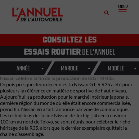
MENU
CONSULTEZ LES
ESSAIS ROUTIER
DE L'ANNUEL
ANNÉE
MARQUE
MODÈLE
Nissan célèbre la fin de la production de la GT-R R35
Depuis presque deux décennies, la
Nissan
GT-R R35 a été pour
plusieurs la référence en matière de sportive de haut niveau.
Aujourd’hui, sa production pour le marché intérieur japonais,
dernière région du monde où elle était encore commercialisée,
prend fin. Nissan en a fait l’annonce par voie de communiqué.
Les techniciens de l’usine Nissan de Tochigi, située à environ
100 km au nord de Tokyo, se sont réunis pour célébrer le riche
héritage de la R35, alors que le dernier exemplaire quittait la
chaîne d’assemblage.