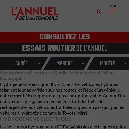
MENU
CONSULTEZ LES
ESSAIS ROUTIER
DE L'ANNUEL
ANNÉE
MARQUE
MODÈLE
Hydrogène vs Électrique : Quelle Technologie est la Plus
Écologique ?
Hydrogène vs électrique? Il y a 25 ans, les véhicules hybrides
faisaient leur apparition sur nos routes, et l’idée d’un véhicule
entièrement électrique n’était pas une option viable. Aujourd’hui,
nous avons une gamme diversifiée allant des hybrides
rechargeables aux véhicules tout électriques, en passant par les
voitures à hydrogène comme
la Toyota Mirai
.
HYDROGÈNE VS ÉLECTRIQUE
Les voitures à hydrogène, ou FCEV (véhicules électriques à pile à