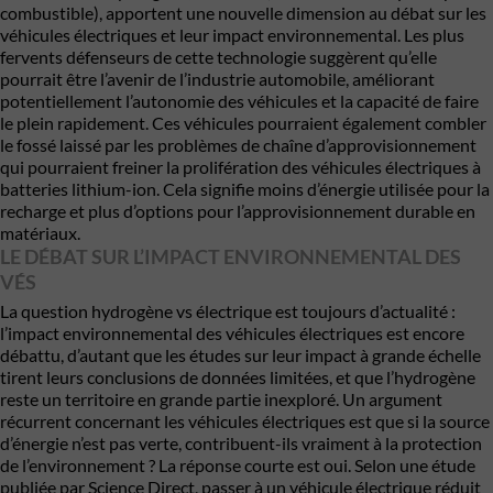
combustible), apportent une nouvelle dimension au débat sur les
véhicules électriques et leur impact environnemental. Les plus
fervents défenseurs de cette technologie suggèrent qu’elle
pourrait être l’avenir de l’industrie automobile, améliorant
potentiellement l’autonomie des véhicules et la capacité de faire
le plein rapidement. Ces véhicules pourraient également combler
le fossé laissé par les problèmes de chaîne d’approvisionnement
qui pourraient freiner la prolifération des véhicules électriques à
batteries lithium-ion. Cela signifie moins d’énergie utilisée pour la
recharge et plus d’options pour l’approvisionnement durable en
matériaux.
LE DÉBAT SUR L’IMPACT ENVIRONNEMENTAL DES
VÉS
La question hydrogène vs électrique est toujours d’actualité :
l’impact environnemental des véhicules électriques est encore
débattu, d’autant que les études sur leur impact à grande échelle
tirent leurs conclusions de données limitées, et que l’hydrogène
reste un territoire en grande partie inexploré. Un argument
récurrent concernant les véhicules électriques est que si la source
d’énergie n’est pas verte, contribuent-ils vraiment à la protection
de l’environnement ? La réponse courte est oui. Selon une étude
publiée par Science Direct, passer à un véhicule électrique réduit