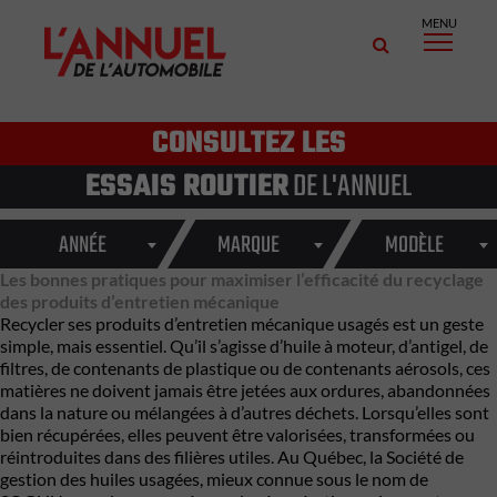
MENU
CONSULTEZ LES
ESSAIS ROUTIER
DE L'ANNUEL
ANNÉE
MARQUE
MODÈLE
Les bonnes pratiques pour maximiser l’efficacité du recyclage
des produits d’entretien mécanique
Recycler ses produits d’entretien mécanique usagés est un geste
simple, mais essentiel. Qu’il s’agisse d’huile à moteur, d’antigel, de
filtres, de contenants de plastique ou de contenants aérosols, ces
matières ne doivent jamais être jetées aux ordures, abandonnées
dans la nature ou mélangées à d’autres déchets. Lorsqu’elles sont
bien récupérées, elles peuvent être valorisées, transformées ou
réintroduites dans des filières utiles. Au Québec, la Société de
gestion des huiles usagées, mieux connue sous le nom de