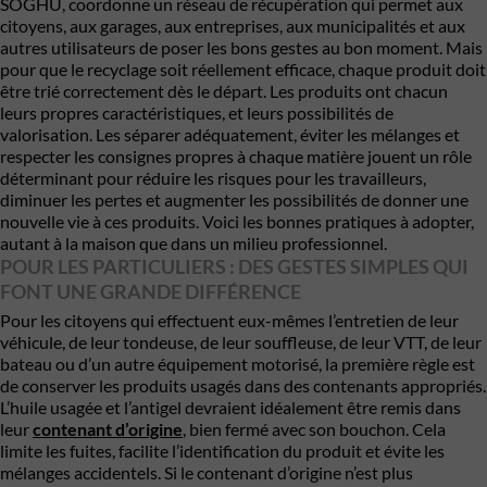
SOGHU, coordonne un réseau de récupération qui permet aux
citoyens, aux garages, aux entreprises, aux municipalités et aux
autres utilisateurs de poser les bons gestes au bon moment. Mais
pour que le recyclage soit réellement efficace, chaque produit doit
être trié correctement dès le départ. Les produits ont chacun
leurs propres caractéristiques, et leurs possibilités de
valorisation. Les séparer adéquatement, éviter les mélanges et
respecter les consignes propres à chaque matière jouent un rôle
déterminant pour réduire les risques pour les travailleurs,
diminuer les pertes et augmenter les possibilités de donner une
nouvelle vie à ces produits. Voici les bonnes pratiques à adopter,
autant à la maison que dans un milieu professionnel.
POUR LES PARTICULIERS : DES GESTES SIMPLES QUI
FONT UNE GRANDE DIFFÉRENCE
Pour les citoyens qui effectuent eux-mêmes l’entretien de leur
véhicule, de leur tondeuse, de leur souffleuse, de leur VTT, de leur
bateau ou d’un autre équipement motorisé, la première règle est
de conserver les produits usagés dans des contenants appropriés.
L’huile usagée et l’antigel devraient idéalement être remis dans
leur
contenant d’origine
, bien fermé avec son bouchon. Cela
limite les fuites, facilite l’identification du produit et évite les
mélanges accidentels. Si le contenant d’origine n’est plus