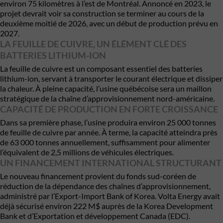
environ 75 kilomètres à l’est de Montréal. Annoncé en 2023, le
projet devrait voir sa construction se terminer au cours de la
deuxième moitié de 2026, avec un début de production prévu en
2027.
LA FEUILLE DE CUIVRE, UN ÉLÉMENT CLÉ DES
BATTERIES LITHIUM-ION
La feuille de cuivre est un composant essentiel des batteries
lithium-ion, servant à transporter le courant électrique et dissiper
la chaleur. À pleine capacité, l’usine québécoise sera un maillon
stratégique de la chaîne d’approvisionnement nord-américaine.
CAPACITÉ DE PRODUCTION EN FORTE CROISSANCE
Dans sa première phase, l’usine produira environ 25 000 tonnes
de feuille de cuivre par année. À terme, la capacité atteindra près
de 63 000 tonnes annuellement, suffisamment pour alimenter
l’équivalent de 2,5 millions de véhicules électriques.
UN FINANCEMENT INTERNATIONAL STRUCTURANT
Le nouveau financement provient du fonds sud-coréen de
réduction de la dépendance des chaînes d’approvisionnement,
administré par l’Export-Import Bank of Korea. Volta Energy avait
déjà sécurisé environ 222 M$ auprès de la Korea Development
Bank et d’Exportation et développement Canada (EDC).