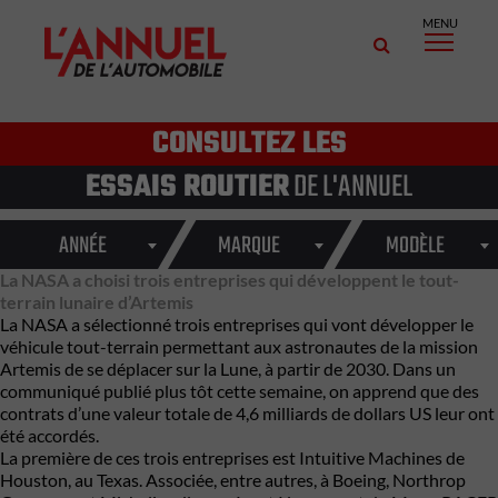
MENU
CONSULTEZ LES
ESSAIS ROUTIER
DE L'ANNUEL
ANNÉE
MARQUE
MODÈLE
La NASA a choisi trois entreprises qui développent le tout-
terrain lunaire d’Artemis
La NASA a sélectionné trois entreprises qui vont développer le
véhicule tout-terrain permettant aux astronautes de la mission
Artemis de se déplacer sur la Lune, à partir de 2030. Dans un
communiqué publié plus tôt cette semaine, on apprend que des
contrats d’une valeur totale de 4,6 milliards de dollars US leur ont
été accordés.
La première de ces trois entreprises est Intuitive Machines de
Houston, au Texas. Associée, entre autres, à Boeing, Northrop