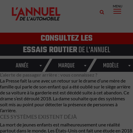
MENU
CONSULTEZ LES
ESSAIS ROUTIER
DE L'ANNUEL
ANNÉE
MARQUE
MODÈLE
L’alerte de passager arrière : vous connaissez ?
La Presse fait la une avec un retour sur le drame d’une mère de
famille qui parle de son enfant qui a été oublié sur le siège arrière
de sa voiture à la garderie est est décédé suite à cet abandon. Ce
drame s’est déroulé 2018. La dame souhaite que des systèmes
soit mis au point pour détecter la présence de personnes à
l’arrière.
CES SYSTÈMES EXISTENT DÉJÀ
La mort de jeunes enfants est malheureusement une réalité
partout dans le monde. Les États-Unis ont fait une étude en 2018