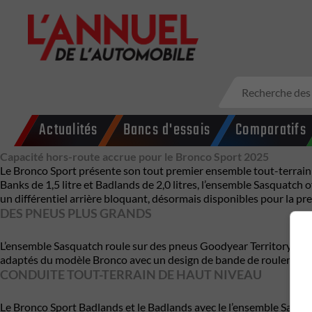
Actualités
Bancs d'essais
Comparatifs
Capacité hors-route accrue pour le Bronco Sport 2025
Le Bronco Sport présente son tout premier ensemble tout-terrain 
Banks de 1,5 litre et Badlands de 2,0 litres, l’ensemble Sasquatch
un différentiel arrière bloquant, désormais disponibles pour la p
DES PNEUS PLUS GRANDS
L’ensemble Sasquatch roule sur des pneus Goodyear Territory tout-
adaptés du modèle Bronco avec un design de bande de roulement ou
CONDUITE TOUT-TERRAIN DE HAUT NIVEAU
Le Bronco Sport Badlands et le Badlands avec le l’ensemble Sasqu