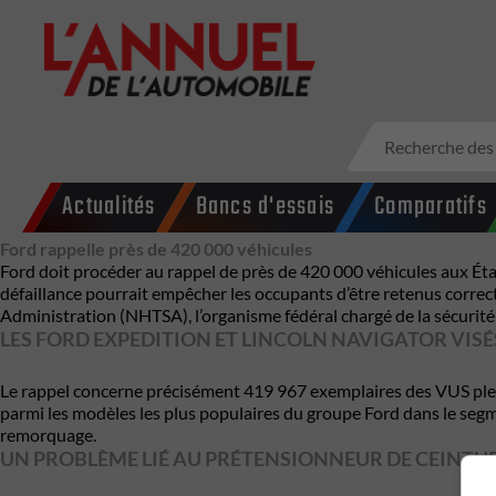
Actualités
Bancs d'essais
Comparatifs
Ford rappelle près de 420 000 véhicules
Ford doit procéder au rappel de près de 420 000 véhicules aux Éta
défaillance pourrait empêcher les occupants d’être retenus correcte
Administration (NHTSA), l’organisme fédéral chargé de la sécurité
LES FORD EXPEDITION ET LINCOLN NAVIGATOR VISÉ
Le rappel concerne précisément 419 967 exemplaires des VUS pl
parmi les modèles les plus populaires du groupe Ford dans le segm
remorquage.
UN PROBLÈME LIÉ AU PRÉTENSIONNEUR DE CEINTU