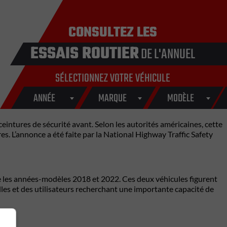
CONSULTEZ LES
ESSAIS ROUTIER
DE L'ANNUEL
SÉLECTIONNEZ VOTRE VÉHICULE
ANNÉE
MARQUE
MODÈLE
intures de sécurité avant. Selon les autorités américaines, cette
s. L’annonce a été faite par la National Highway Traffic Safety
 les années-modèles 2018 et 2022. Ces deux véhicules figurent
lles et des utilisateurs recherchant une importante capacité de