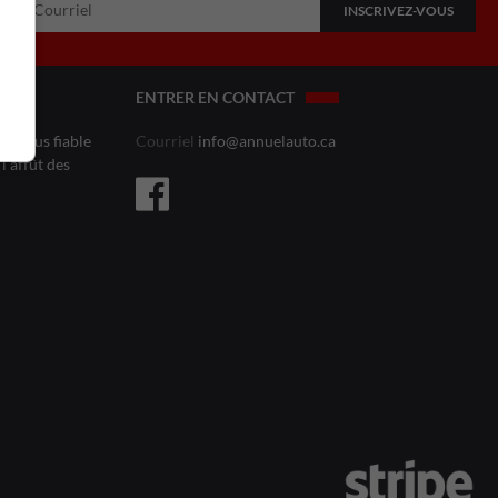
ENTRER EN CONTACT
le plus fiable
Courriel
info@annuelauto.ca
l’affût des