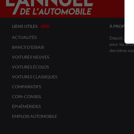
LIENS UTILES
À PROPOS 
ACTUALITÉS
Depuis 20 ans
pour les amat
BANCS D'ESSAIS
dernières no
VOITURES NEUVES
VOITURES ÉCOLOS
VOITURES CLASSIQUES
COMPARATIFS
COIN-CONSEIL
ÉPHÉMÉRIDES
EMPLOIS AUTOMOBILE