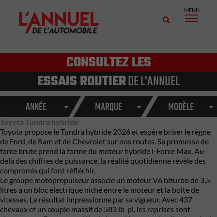
MENU
CONSULTEZ LES
ESSAIS ROUTIER
DE L'ANNUEL
ANNÉE
MARQUE
MODÈLE
Toyota Tundra hybride
Toyota propose le Tundra hybride 2026 et espère briser le règne
de Ford, de Ram et de Chevrolet sur nos routes. Sa promesse de
force brute prend la forme du moteur hybride i-Force Max. Au-
delà des chiffres de puissance, la réalité quotidienne révèle des
compromis qui font réfléchir.
Le groupe motopropulseur associe un moteur V6 biturbo de 3,5
litres à un bloc électrique niché entre le moteur et la boîte de
vitesses. Le résultat impressionne par sa vigueur. Avec 437
chevaux et un couple massif de 583 lb-pi, les reprises sont