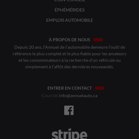
ÉPHÉMÉRIDES
EMPLOIS AUTOMOBILE
À PROPOS DE NOUS
Depuis 20 ans, l’Annuel de l’automobile demeure l’outil de
référence le plus complet et le plus fiable pour les amateurs
et les consommateurs à la recherche d’un véhicule ou
simplement à l’affût des dernières nouveautés.
ENTRER EN CONTACT
Courriel
info@annuelauto.ca