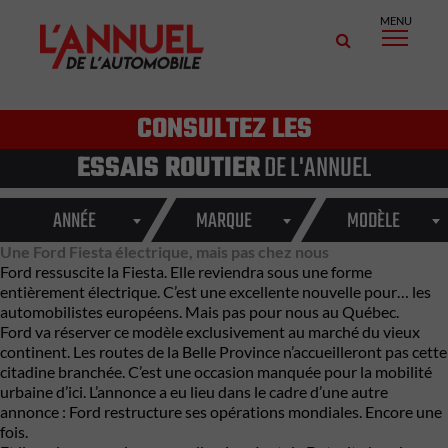
MENU
CONSULTEZ LES
ESSAIS ROUTIER
DE L'ANNUEL
ANNÉE
MARQUE
MODÈLE
Une Ford Fiesta électrique, mais pas chez nous
Ford ressuscite la Fiesta. Elle reviendra sous une forme
entièrement électrique. C’est une excellente nouvelle pour… les
automobilistes européens. Mais pas pour nous au Québec.
Ford va réserver ce modèle exclusivement au marché du vieux
continent. Les routes de la Belle Province n’accueilleront pas cette
citadine branchée. C’est une occasion manquée pour la mobilité
urbaine d’ici. L’annonce a eu lieu dans le cadre d’une autre
annonce : Ford restructure ses opérations mondiales. Encore une
fois.