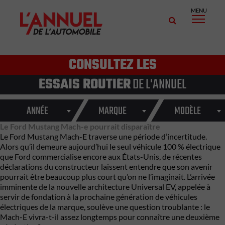
MENU
CONSULTEZ LES
ESSAIS ROUTIER
DE L'ANNUEL
ANNÉE
MARQUE
MODÈLE
Le Ford Mustang Mach-e pourrait disparaître
Le Ford Mustang Mach-E traverse une période d’incertitude.
Alors qu’il demeure aujourd’hui le seul véhicule 100 % électrique
que Ford commercialise encore aux États-Unis, de récentes
déclarations du constructeur laissent entendre que son avenir
pourrait être beaucoup plus court qu’on ne l’imaginait. L’arrivée
imminente de la nouvelle architecture Universal EV, appelée à
servir de fondation à la prochaine génération de véhicules
électriques de la marque, soulève une question troublante : le
Mach-E vivra-t-il assez longtemps pour connaître une deuxième