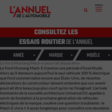
MENU
CONSULTEZ LES
ESSAIS ROUTIER
DE L'ANNUEL
ANNÉE
MARQUE
MODÈLE
Le Ford Mustang Mach-e pourrait disparaître
Le Ford Mustang Mach-E traverse une période d’incertitude.
Alors qu’il demeure aujourd’hui le seul véhicule 100 % électrique
que Ford commercialise encore aux États-Unis, de récentes
déclarations du constructeur laissent entendre que son avenir
pourrait être beaucoup plus court qu’on ne l’imaginait. L’arrivée
imminente de la nouvelle architecture Universal EV, appelée à
servir de fondation à la prochaine génération de véhicules
électriques de la marque, soulève une question troublante : le
Mach-E vivra-t-il assez longtemps pour connaître une deuxième