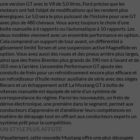
une version GT avec le V8 de 5,0 litres. Ford précise que les
moteurs ont fait l’objet de modifications qui les rendent plus
énergiques. Le 5,0 sera le plus puissant de l’histoire pour une GT
avec plus de 480 chevaux. Vous aurez toujours le choix d’une
boîte manuelle à 6 rapports ou l’automatique à 10 rapports. Les
deux modèles viennent avec un ensemble performance en option.
Cela comprend un support de tour avant, un différentiel à
glissement limité Torsen et une suspension active MagneRide en
option. Vous avez aussi des roues et des pneus arrière plus larges,
ainsi que des freins Brembo plus grands de 390 mm à l’avant et de
355 mm à l’arrière. L’ensemble Performance GT ajoute des
conduits de frein pour un refroidissement encore plus efficace et
un refroidisseur d’huile moteur auxiliaire de série avec des sièges
Recaro et un échappement actif. La Mustang GT à boîte de
vitesses manuelle est équipée de série d’un système de
correspondance du régime. Parmi les nouveautés, un frein de
dérive électronique, une première dans le segment, permet aux
conducteurs d’apprendre et d’améliorer leurs compétences en
matière de dérapage tout en offrant aux conducteurs experts un
système prêt pour la compétition.
UN STYLE PLUS AFFÛTÉ
Visuellement, cette nouvelle Mustang offre une plus découpée