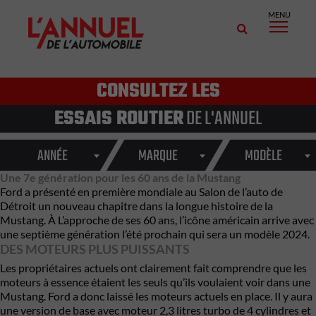
MENU
CONSULTEZ LES
ESSAIS ROUTIER
DE L'ANNUEL
ANNÉE
MARQUE
MODÈLE
Une 7e génération pour les 60 ans de la Mustang
Ford a présenté en première mondiale au Salon de l’auto de
Détroit un nouveau chapitre dans la longue histoire de la
Mustang. À L’approche de ses 60 ans, l’icône américain arrive avec
une septième génération l’été prochain qui sera un modèle 2024.
DES MOTEURS PLUS PUISSANTS
Les propriétaires actuels ont clairement fait comprendre que les
moteurs à essence étaient les seuls qu’ils voulaient voir dans une
Mustang. Ford a donc laissé les moteurs actuels en place. Il y aura
une version de base avec moteur 2,3 litres turbo de 4 cylindres et