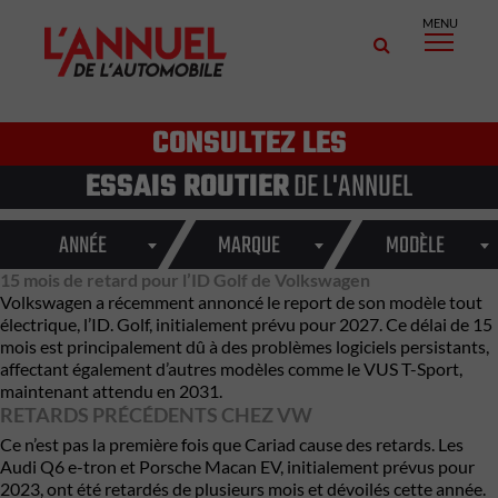
MENU
CONSULTEZ LES
ESSAIS ROUTIER
DE L'ANNUEL
ANNÉE
MARQUE
MODÈLE
15 mois de retard pour l’ID Golf de Volkswagen
Volkswagen a récemment annoncé le report de son modèle tout
électrique, l’ID. Golf, initialement prévu pour 2027. Ce délai de 15
mois est principalement dû à des problèmes logiciels persistants,
affectant également d’autres modèles comme le VUS T-Sport,
maintenant attendu en 2031.
RETARDS PRÉCÉDENTS CHEZ VW
Ce n’est pas la première fois que Cariad cause des retards. Les
Audi Q6 e-tron et Porsche Macan EV, initialement prévus pour
2023, ont été retardés de plusieurs mois et dévoilés cette année.