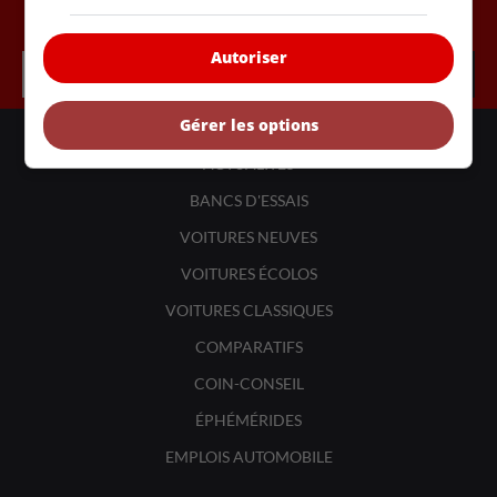
Inscrivez vous à l'infolettre.
Autoriser
Gérer les options
LIENS UTILES
ACTUALITÉS
BANCS D'ESSAIS
VOITURES NEUVES
VOITURES ÉCOLOS
VOITURES CLASSIQUES
COMPARATIFS
COIN-CONSEIL
ÉPHÉMÉRIDES
EMPLOIS AUTOMOBILE