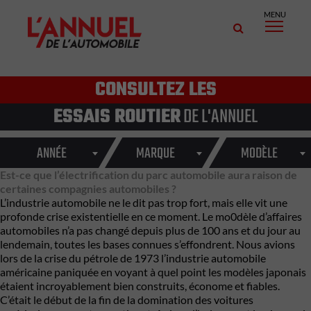
MENU
CONSULTEZ LES
ESSAIS ROUTIER
DE L'ANNUEL
ANNÉE
MARQUE
MODÈLE
Est-ce que l’électrification du parc automobile aura raison de
certaines compagnies automobiles ?
L’industrie automobile ne le dit pas trop fort, mais elle vit une
profonde crise existentielle en ce moment. Le mo0dèle d’affaires
automobiles n’a pas changé depuis plus de 100 ans et du jour au
lendemain, toutes les bases connues s’effondrent. Nous avions
lors de la crise du pétrole de 1973 l’industrie automobile
américaine paniquée en voyant à quel point les modèles japonais
étaient incroyablement bien construits, économe et fiables.
C’était le début de la fin de la domination des voitures