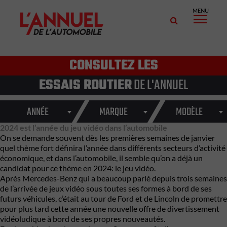
MENU
CONSULTEZ LES
ESSAIS ROUTIER
DE L'ANNUEL
ANNÉE
MARQUE
MODÈLE
2024 est l’année du jeu vidéo dans l’automobile
On se demande souvent dès les premières semaines de janvier
quel thème fort définira l’année dans différents secteurs d’activité
économique, et dans l’automobile, il semble qu’on a déjà un
candidat pour ce thème en 2024: le jeu vidéo.
Après Mercedes-Benz qui a beaucoup parlé depuis trois semaines
de l’arrivée de jeux vidéo sous toutes ses formes à bord de ses
futurs véhicules, c’était au tour de Ford et de Lincoln de promettre
pour plus tard cette année une nouvelle offre de divertissement
vidéoludique à bord de ses propres nouveautés.