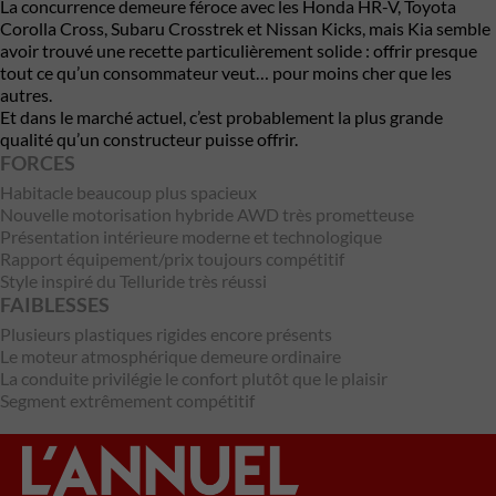
La concurrence demeure féroce avec les Honda HR-V, Toyota
Corolla Cross, Subaru Crosstrek et Nissan Kicks, mais Kia semble
avoir trouvé une recette particulièrement solide : offrir presque
tout ce qu’un consommateur veut… pour moins cher que les
autres.
Et dans le marché actuel, c’est probablement la plus grande
qualité qu’un constructeur puisse offrir.
FORCES
Habitacle beaucoup plus spacieux
Nouvelle motorisation hybride AWD très prometteuse
Présentation intérieure moderne et technologique
Rapport équipement/prix toujours compétitif
Style inspiré du Telluride très réussi
FAIBLESSES
Plusieurs plastiques rigides encore présents
Le moteur atmosphérique demeure ordinaire
La conduite privilégie le confort plutôt que le plaisir
Segment extrêmement compétitif