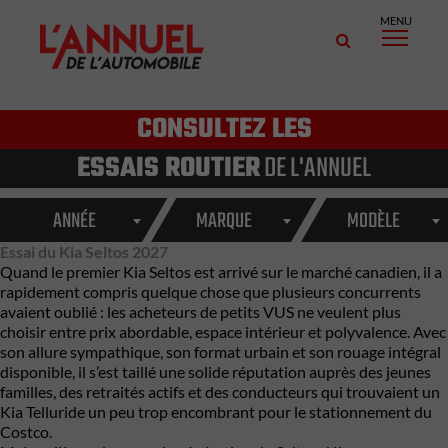
MENU
CONSULTEZ LES
ESSAIS ROUTIER
DE L'ANNUEL
ANNÉE
MARQUE
MODÈLE
Essai du Kia Seltos 2027
Quand le premier Kia Seltos est arrivé sur le marché canadien, il a
rapidement compris quelque chose que plusieurs concurrents
avaient oublié : les acheteurs de petits VUS ne veulent plus
choisir entre prix abordable, espace intérieur et polyvalence. Avec
son allure sympathique, son format urbain et son rouage intégral
disponible, il s’est taillé une solide réputation auprès des jeunes
familles, des retraités actifs et des conducteurs qui trouvaient un
Kia Telluride un peu trop encombrant pour le stationnement du
Costco.