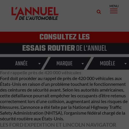
MENU
CONSULTEZ LES
ESSAIS ROUTIER
DE L'ANNUEL
ANNÉE
MARQUE
MODÈLE
Ford rappelle près de 420 000 véhicules
Ford doit procéder au rappel de près de 420 000 véhicules aux
États-Unis en raison d’un problème touchant le fonctionnement
des ceintures de sécurité avant. Selon les autorités américaines,
cette défaillance pourrait empêcher les occupants d’être retenus
correctement lors d’une collision, augmentant ainsi les risques de
blessures. L’annonce a été faite par la National Highway Traffic
Safety Administration (NHTSA), l’organisme fédéral chargé de la
sécurité routière aux États-Unis.
LES FORD EXPEDITION ET LINCOLN NAVIGATOR